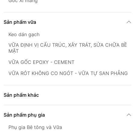
Gốc Xi măng
Sản phẩm vữa
Keo dán gạch
VỮA ĐỊNH VỊ CẤU TRÚC, XÂY TRÁT, SỬA CHỮA BỀ
MẶT
VỮA GỐC EPOXY - CEMENT
VỮA RÓT KHÔNG CO NGÓT - VỮA TỰ SAN PHẲNG
Sản phẩm khác
Sản phẩm phụ gia
Phụ gia Bê tông và Vữa