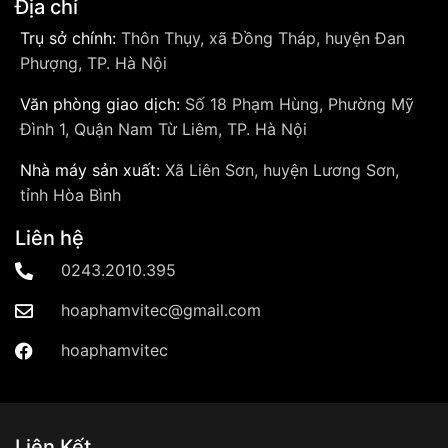
Địa chỉ
Trụ sở chính:
Thôn Thụy, xã Đồng Tháp, huyện Đan
Phượng, TP. Hà Nội
Văn phòng giao dịch:
Số 18 Phạm Hùng, Phường Mỹ
Đình 1, Quận Nam Từ Liêm, TP. Hà Nội
Nhà máy sản xuất:
Xã Liên Sơn, huyện Lương Sơn,
tỉnh Hòa Bình
Liên hệ
0243.2010.395
hoaphamvitec@gmail.com
hoaphamvitec
Liên Kết