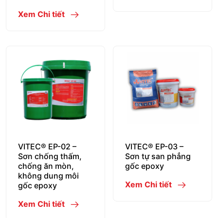
Xem Chi tiết
VITEC® EP-02 –
VITEC® EP-03 –
Sơn chống thấm,
Sơn tự san phẳng
chống ăn mòn,
gốc epoxy
không dung môi
Xem Chi tiết
gốc epoxy
Xem Chi tiết