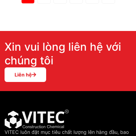
Xin vui lòng liên hệ với
chúng tôi
Liên hệ
VITEC luôn đặt mục tiêu chất lượng lên hàng đầu, bao