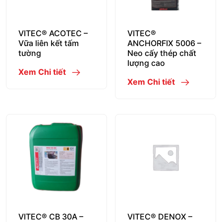
VITEC® ACOTEC –
VITEC®
Vữa liên kết tấm
ANCHORFIX 5006 –
tường
Neo cấy thép chất
lượng cao
Xem Chi tiết
Xem Chi tiết
VITEC® CB 30A –
VITEC® DENOX –