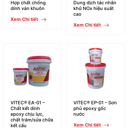
Hợp chất chống
Dung dịch tác nhân
dính ván khuôn
khử NOx hiệu suất
cao
Xem Chi tiết
Xem Chi tiết
VITEC® EA-01 –
VITEC® EP-01 – Sơn
Chất kết dính
phủ epoxy gốc
epoxy chịu lực,
nước
chất trám/sửa chữa
Xem Chi tiết
kết cấu