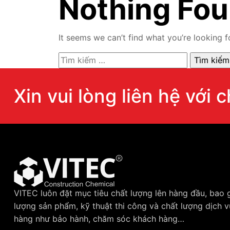
Nothing Fo
It seems we can’t find what you’re looking f
Xin vui lòng liên hệ với 
VITEC luôn đặt mục tiêu chất lượng lên hàng đầu, bao
lượng sản phẩm, kỹ thuật thi công và chất lượng dịch 
hàng như bảo hành, chăm sóc khách hàng…