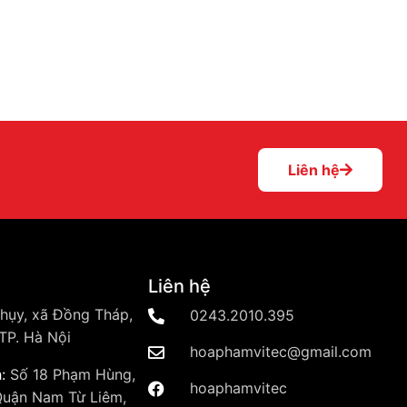
Liên hệ
Liên hệ
hụy, xã Đồng Tháp,
0243.2010.395
TP. Hà Nội
hoaphamvitec@gmail.com
:
Số 18 Phạm Hùng,
hoaphamvitec
Quận Nam Từ Liêm,