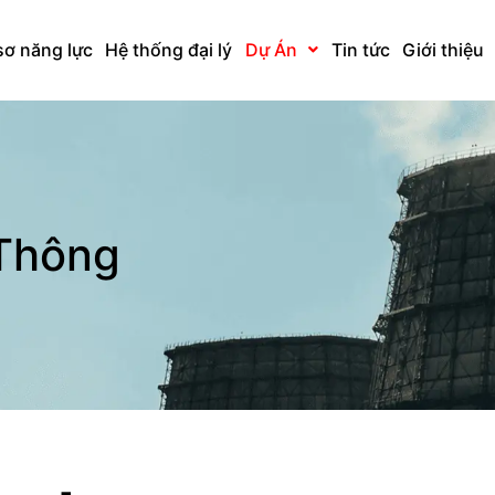
sơ năng lực
Hệ thống đại lý
Dự Án
Tin tức
Giới thiệu
 Thông