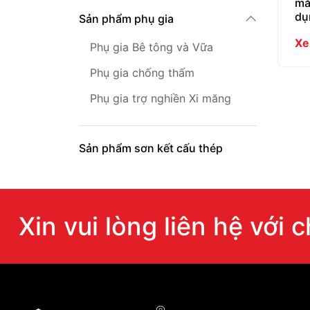
mă
dụ
Sản phẩm phụ gia
Xe
Phụ gia Bê tông và Vữa
Phụ gia chống thấm
Phụ gia trợ nghiền Xi măng
Sản phẩm sơn kết cấu thép
Xin vui lòng liên hệ với 