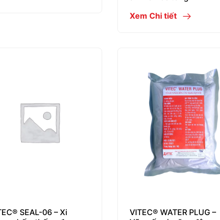
Xem Chi tiết
TEC® SEAL-06 – Xi
VITEC® WATER PLUG –