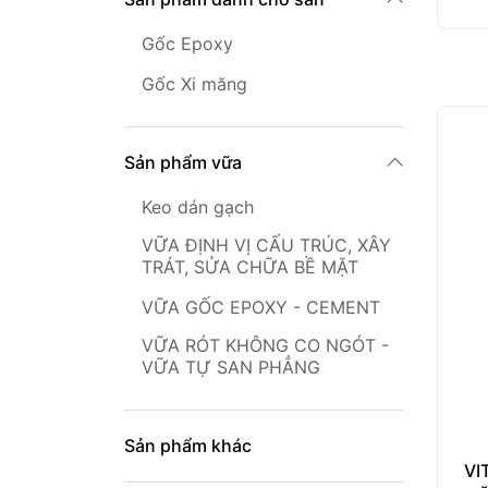
Gốc Epoxy
Gốc Xi măng
Sản phẩm vữa
Keo dán gạch
VỮA ĐỊNH VỊ CẤU TRÚC, XÂY
TRÁT, SỬA CHỮA BỀ MẶT
VỮA GỐC EPOXY - CEMENT
VỮA RÓT KHÔNG CO NGÓT -
VỮA TỰ SAN PHẲNG
Sản phẩm khác
VI