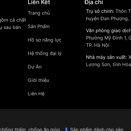
Liên Kết
Địa chỉ
Trụ sở chính:
Thôn T
Trang chủ
huyện Đan Phượng, 
 gồm cả chất
Sản Phẩm
vụ sau bán
Văn phòng giao dịch
Phường Mỹ Đình 1, 
Hồ sơ năng lực
TP. Hà Nội
Hệ thống đại lý
Nhà máy sản xuất:
X
Lương Sơn, tỉnh Hòa
Dự Án
Giới thiệu
Liên Hệ
chống thấm, chống ăn mòn
Sản phẩm dành cho sàn