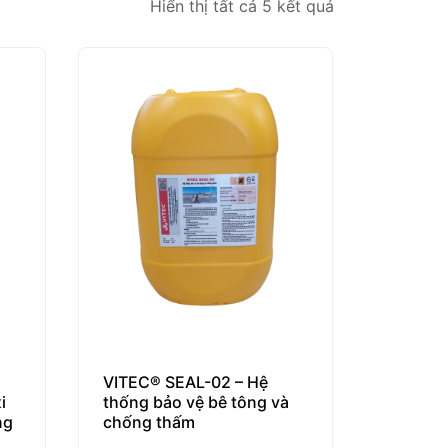
Hiển thị tất cả 5 kết quả
VITEC® SEAL-02 – Hệ
i
thống bảo vệ bê tông và
ng
chống thấm