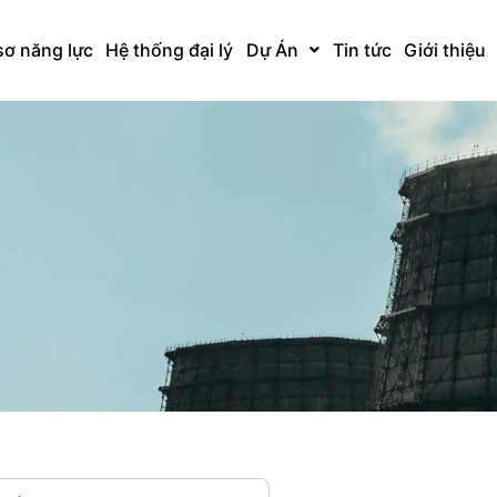
sơ năng lực
Hệ thống đại lý
Dự Án
Tin tức
Giới thiệu