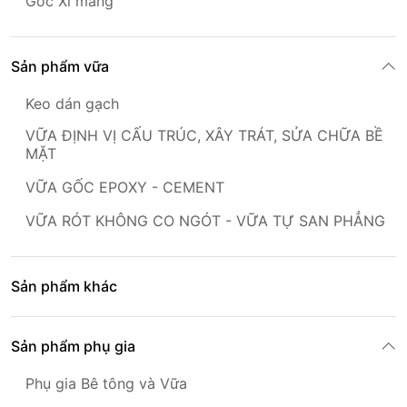
Gốc Xi măng
Sản phẩm vữa
Keo dán gạch
VỮA ĐỊNH VỊ CẤU TRÚC, XÂY TRÁT, SỬA CHỮA BỀ
MẶT
VỮA GỐC EPOXY - CEMENT
VỮA RÓT KHÔNG CO NGÓT - VỮA TỰ SAN PHẲNG
Sản phẩm khác
Sản phẩm phụ gia
Phụ gia Bê tông và Vữa