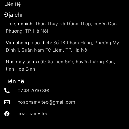
Liên Hệ
Địa chỉ
Trụ sở chính:
Thôn Thụy, xã Đồng Tháp, huyện Đan
Phượng, TP. Hà Nội
Văn phòng giao dịch:
Số 18 Phạm Hùng, Phường Mỹ
Đình 1, Quận Nam Từ Liêm, TP. Hà Nội
Nhà máy sản xuất:
Xã Liên Sơn, huyện Lương Sơn,
tỉnh Hòa Bình
Liên hệ
0243.2010.395
hoaphamvitec@gmail.com
hoaphamvitec