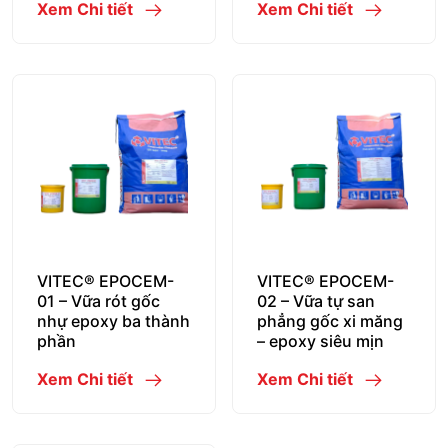
Xem Chi tiết
Xem Chi tiết
VITEC® EPOCEM-
VITEC® EPOCEM-
01 – Vữa rót gốc
02 – Vữa tự san
nhự epoxy ba thành
phẳng gốc xi măng
phần
– epoxy siêu mịn
Xem Chi tiết
Xem Chi tiết