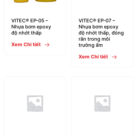
VITEC® EP-05 –
VITEC® EP-07 –
Nhựa bơm epoxy
Nhựa bơm epoxy
độ nhớt thấp
độ nhớt thấp, đóng
rắn trong môi
Xem Chi tiết
trường ẩm
Xem Chi tiết