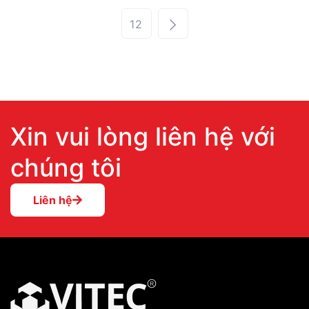
12
Xin vui lòng liên hệ với
chúng tôi
Liên hệ