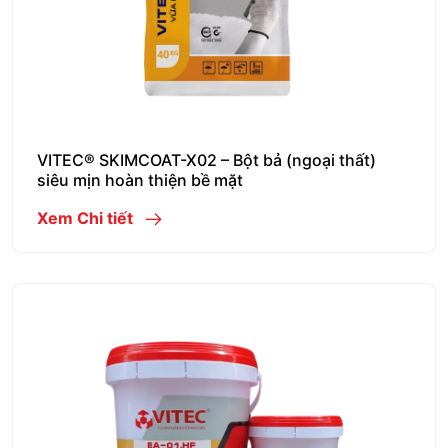
VITEC® SKIMCOAT-X02 – Bột bả (ngoại thất)
siêu mịn hoàn thiện bề mặt
Xem Chi tiết