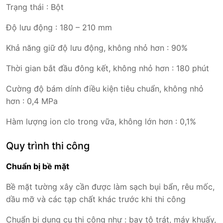
Trạng thái : Bột
Độ lưu động : 180 – 210 mm
Khả năng giữ độ lưu động, không nhỏ hơn : 90%
Thời gian bắt đầu đông kết, không nhỏ hơn : 180 phút
Cường độ bám dính điều kiện tiêu chuẩn, không nhỏ
hơn : 0,4 MPa
Hàm lượng ion clo trong vữa, không lớn hơn : 0,1%
Quy trình thi công
Chuẩn bị bề mặt
Bề mặt tường xây cần được làm sạch bụi bẩn, rêu mốc,
dầu mỡ và các tạp chất khác trước khi thi công
Chuẩn bị dụng cụ thi công như : bay tô trát, máy khuấy,