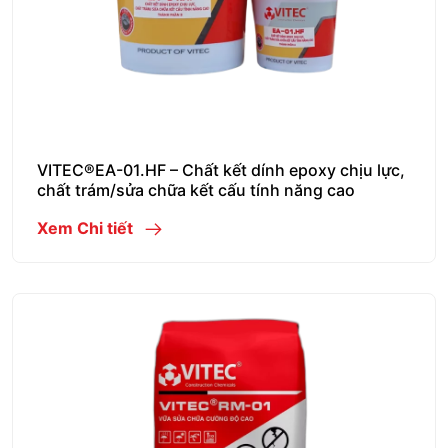
VITEC®EA-01.HF – Chất kết dính epoxy chịu lực,
chất trám/sửa chữa kết cấu tính năng cao
Xem Chi tiết