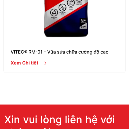
VITEC® RM-01 – Vữa sửa chữa cường độ cao
Xem Chi tiết
Xin vui lòng liên hệ với