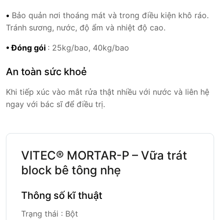
•
Bảo quản nơi thoáng mát và trong điều kiện khô ráo.
Tránh sương, nước, độ ẩm và nhiệt độ cao.
• Đóng gói
: 25kg/bao, 40kg/bao
An toàn sức khoẻ
Khi tiếp xúc vào mắt rửa thật nhiều với nước và liên hệ
ngay với bác sĩ để điều trị.
VITEC® MORTAR-P – Vữa trát
block bê tông nhẹ
Thông số kĩ thuật
Trạng thái : Bột