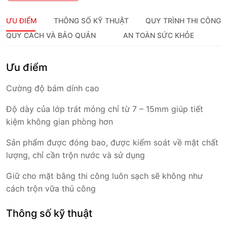
ƯU ĐIỂM
THÔNG SỐ KỸ THUẬT
QUY TRÌNH THI CÔNG
QUY CÁCH VÀ BẢO QUẢN
AN TOÀN SỨC KHỎE
Ưu điểm
Cường độ bám dính cao
Độ dày của lớp trát mỏng chỉ từ 7 – 15mm giúp tiết
kiệm không gian phòng hơn
Sản phẩm được đóng bao, được kiểm soát về mặt chất
lượng, chỉ cần trộn nước và sử dụng
Giữ cho mặt bằng thi công luôn sạch sẽ không như
cách trộn vữa thủ công
Thông số kỹ thuật