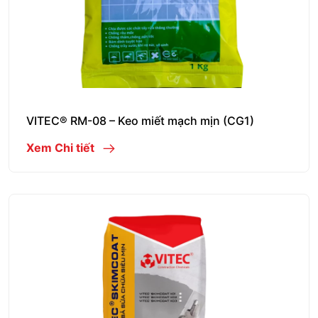
VITEC® RM-08 – Keo miết mạch mịn (CG1)
Xem Chi tiết