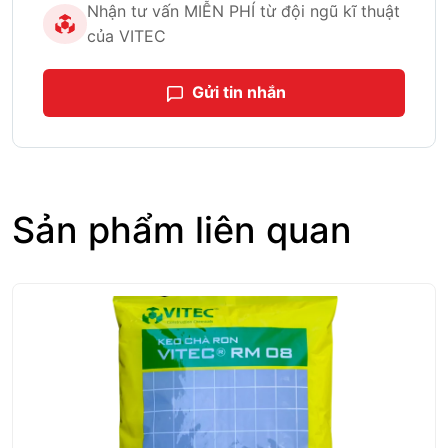
Nhận tư vấn MIỄN PHÍ từ đội ngũ kĩ thuật
của VITEC
Gửi tin nhắn
Sản phẩm liên quan