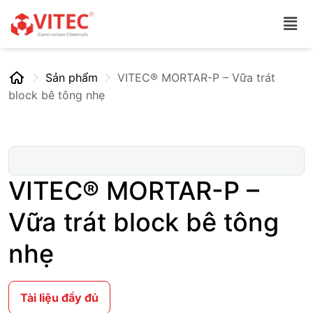
Sản phẩm
VITEC® MORTAR-P – Vữa trát
block bê tông nhẹ
VITEC® MORTAR-P –
Vữa trát block bê tông
nhẹ
Tài liệu đầy đủ