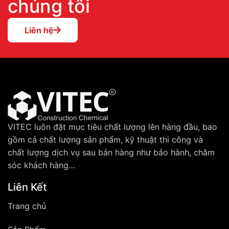
chúng tôi
Liên hệ
VITEC luôn đặt mục tiêu chất lượng lên hàng đầu, bao
gồm cả chất lượng sản phẩm, kỹ thuật thi công và
chất lượng dịch vụ sau bán hàng như bảo hành, chăm
sóc khách hàng…
Liên Kết
Trang chủ