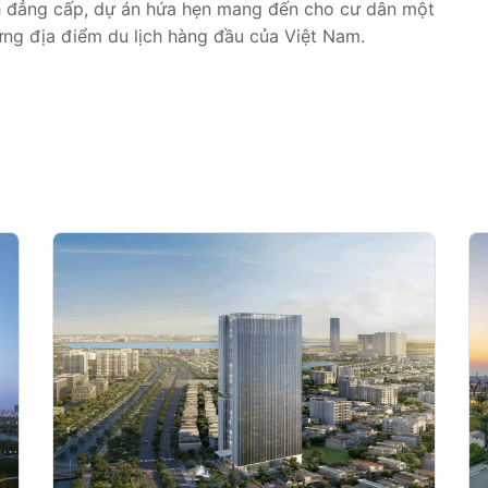
 ích đẳng cấp, dự án hứa hẹn mang đến cho cư dân một
hững địa điểm du lịch hàng đầu của Việt Nam.