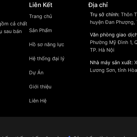
Liên Kết
Địa chỉ
Trụ sở chính:
Thôn T
Trang chủ
huyện Đan Phượng, 
 gồm cả chất
Sản Phẩm
vụ sau bán
Văn phòng giao dịch
Phường Mỹ Đình 1, 
Hồ sơ năng lực
TP. Hà Nội
Hệ thống đại lý
Nhà máy sản xuất:
X
Lương Sơn, tỉnh Hòa
Dự Án
Giới thiệu
Liên Hệ