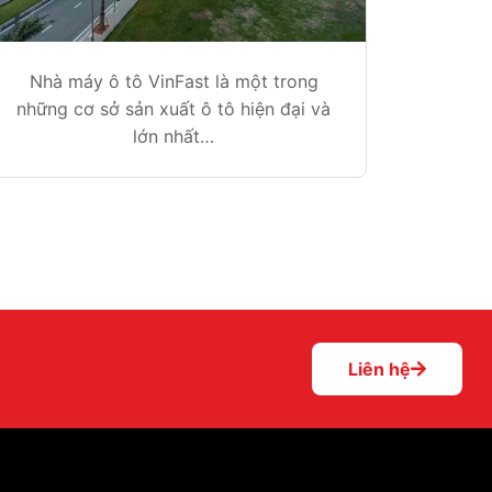
Nhà máy ô tô VinFast là một trong
những cơ sở sản xuất ô tô hiện đại và
lớn nhất…
Liên hệ