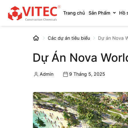
Trang chủ
Sản Phẩm
Hồ 
Các dự án tiêu biểu
Dự án Nova W
Dự Án Nova Worl
Admin
9 Tháng 5, 2025