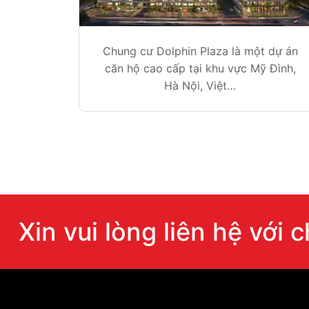
Chung cư Dolphin Plaza là một dự án
căn hộ cao cấp tại khu vực Mỹ Đình,
Hà Nội, Việt…
Xin vui lòng liên hệ với 