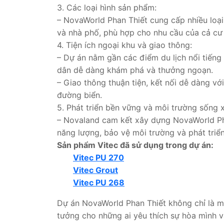
3. Các loại hình sản phẩm:
– NovaWorld Phan Thiết cung cấp nhiều loại
và nhà phố, phù hợp cho nhu cầu của cả cư
4. Tiện ích ngoại khu và giao thông:
– Dự án nằm gần các điểm du lịch nổi tiếng
dân dễ dàng khám phá và thưởng ngoạn.
– Giao thông thuận tiện, kết nối dễ dàng v
đường biển.
5. Phát triển bền vững và môi trường sống 
– Novaland cam kết xây dựng NovaWorld Pha
năng lượng, bảo vệ môi trường và phát tri
Sản phẩm Vitec đã sử dụng trong dự án:
Vitec PU 270
Vitec Grout
Vitec PU 268
Dự án NovaWorld Phan Thiết không chỉ là m
tưởng cho những ai yêu thích sự hòa mình 