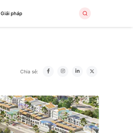
Giải pháp
Chia sẻ: