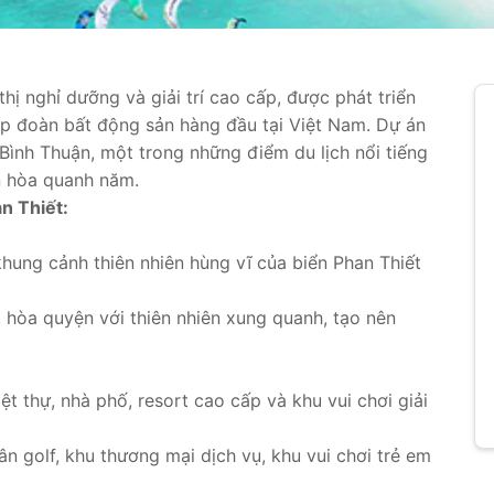
ị nghỉ dưỡng và giải trí cao cấp, được phát triển
p đoàn bất động sản hàng đầu tại Việt Nam. Dự án
 Bình Thuận, một trong những điểm du lịch nổi tiếng
n hòa quanh năm.
n Thiết:
hung cảnh thiên nhiên hùng vĩ của biển Phan Thiết
i, hòa quyện với thiên nhiên xung quanh, tạo nên
ệt thự, nhà phố, resort cao cấp và khu vui chơi giải
ân golf, khu thương mại dịch vụ, khu vui chơi trẻ em