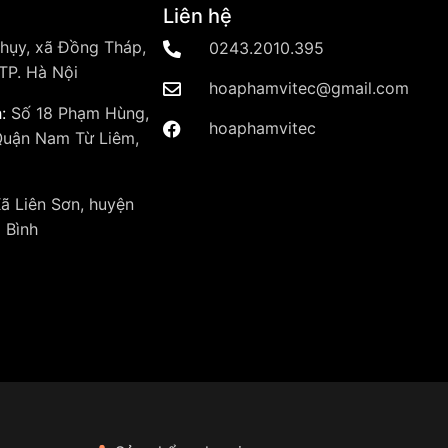
Liên hệ
hụy, xã Đồng Tháp,
0243.2010.395
TP. Hà Nội
hoaphamvitec@gmail.com
:
Số 18 Phạm Hùng,
hoaphamvitec
Quận Nam Từ Liêm,
ã Liên Sơn, huyện
 Bình