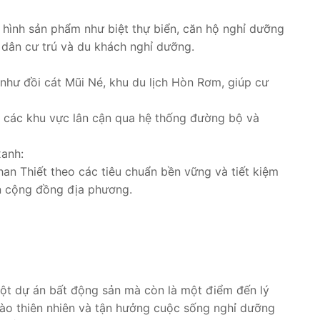
 hình sản phẩm như biệt thự biển, căn hộ nghỉ dưỡng
 dân cư trú và du khách nghỉ dưỡng.
 như đồi cát Mũi Né, khu du lịch Hòn Rơm, giúp cư
ới các khu vực lân cận qua hệ thống đường bộ và
xanh:
n Thiết theo các tiêu chuẩn bền vững và tiết kiệm
ển cộng đồng địa phương.
ột dự án bất động sản mà còn là một điểm đến lý
vào thiên nhiên và tận hưởng cuộc sống nghỉ dưỡng