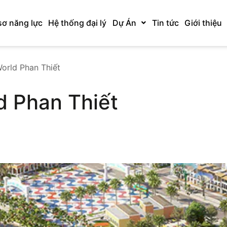
sơ năng lực
Hệ thống đại lý
Dự Án
Tin tức
Giới thiệu
orld Phan Thiết
d Phan Thiết